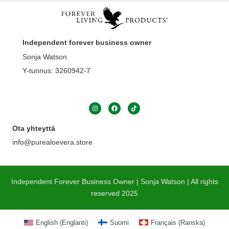
Independent forever business owner
Sonja Watson
Y-tunnus: 3260942-7
Ota yhteyttä
info@purealoevera.store
Independent Forever Business Owner | Sonja Watson | All rights
reserved 2025
English
(
Englanti
)
Suomi
Français
(
Ranska
)