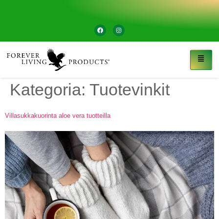
Kategoria:
Tuotevinkit
Villasukkakuorinta aloe vera tuotteilla