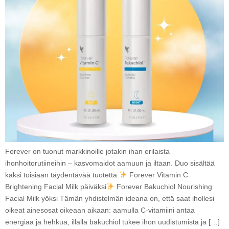
Forever on tuonut markkinoille jotakin ihan erilaista
ihonhoitorutiineihin – kasvomaidot aamuun ja iltaan. Duo sisältää
kaksi toisiaan täydentävää tuotetta:
Forever Vitamin C
Brightening Facial Milk päiväksi
Forever Bakuchiol Nourishing
Facial Milk yöksi Tämän yhdistelmän ideana on, että saat ihollesi
oikeat ainesosat oikeaan aikaan: aamulla C-vitamiini antaa
energiaa ja hehkua, illalla bakuchiol tukee ihon uudistumista ja […]