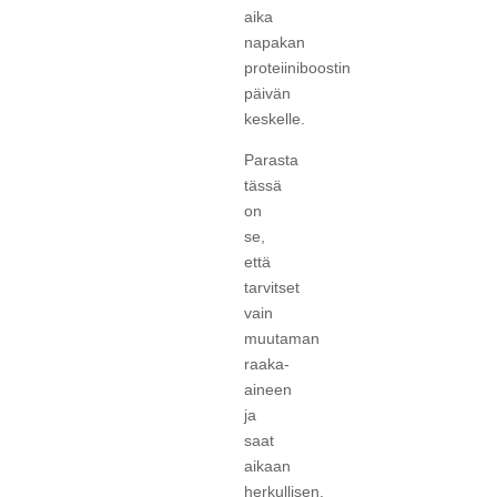
aika
napakan
proteiiniboostin
päivän
keskelle.
Parasta
tässä
on
se,
että
tarvitset
vain
muutaman
raaka-
aineen
ja
saat
aikaan
herkullisen,