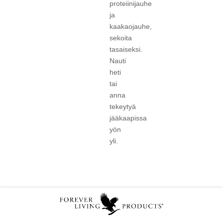
proteiinijauhe
ja
kaakaojauhe,
sekoita
tasaiseksi.
Nauti
heti
tai
anna
tekeytyä
jääkaapissa
yön
yli.