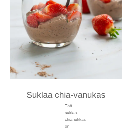
Suklaa chia-vanukas
Tää
suklaa-
chianukkas
on