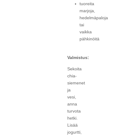
tuoreita
marjoja,
hedelmäpaloja
tai
vaikka
pähkinöitä
Valmistus:
Sekoita
chia-
siemenet
ja
vesi,
anna
turvota
hetki.
Lisää
jogurtti,