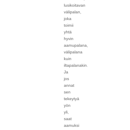
lusikoitavan
välipalan,
joka
toimii
yhtä
hyvin
aamupalana,
välipalana
kuin
iltapalanakin.
Ja
jos
annat
sen
tekeytyä
yön
yli,
saat
aamuksi